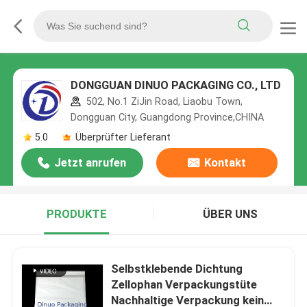
DONGGUAN DINUO PACKAGING CO., LTD
502, No.1 ZiJin Road, Liaobu Town,
Dongguan City, Guangdong Province,CHINA
5.0
Überprüfter Lieferant
Jetzt anrufen
Kontakt
PRODUKTE
ÜBER UNS
Selbstklebende Dichtung
Zellophan Verpackungstüte
Nachhaltige Verpackung kein