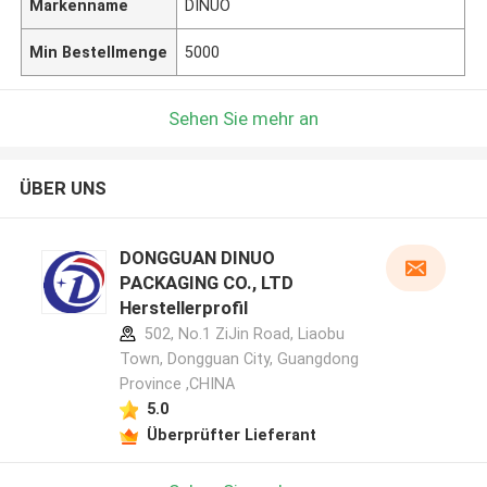
Markenname
DINUO
Min Bestellmenge
5000
Sehen Sie mehr an
ÜBER UNS
DONGGUAN DINUO
PACKAGING CO., LTD
Herstellerprofil
502, No.1 ZiJin Road, Liaobu
Town, Dongguan City, Guangdong
Province ,CHINA
5.0
Überprüfter Lieferant