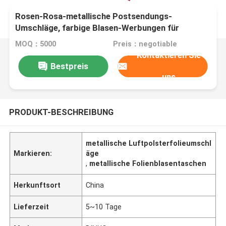
Rosen-Rosa-metallische Postsendungs-
Umschläge, farbige Blasen-Werbungen für
Transport
MOQ：5000
Preis：negotiable
Kontaktieren Sie
Bestpreis
uns
PRODUKT-BESCHREIBUNG
metallische Luftpolsterfolieumschl
Markieren:
äge
,
metallische Folienblasentaschen
Herkunftsort
China
Lieferzeit
5~10 Tage