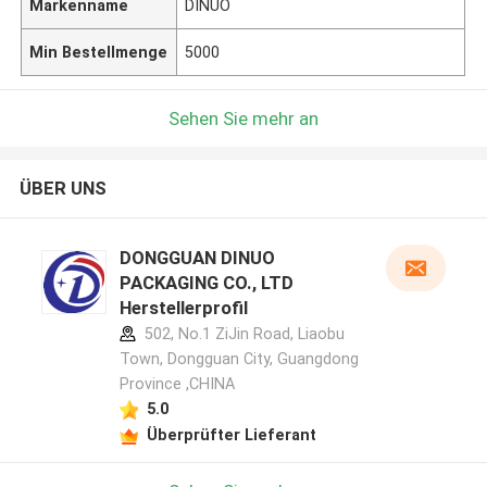
Markenname
DINUO
Min Bestellmenge
5000
Sehen Sie mehr an
ÜBER UNS
DONGGUAN DINUO
PACKAGING CO., LTD
Herstellerprofil
502, No.1 ZiJin Road, Liaobu
Town, Dongguan City, Guangdong
Province ,CHINA
5.0
Überprüfter Lieferant