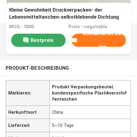
Kleine Gewohnheit Druckverpacken- der
Lebensmitteltaschen-selbstklebende Dichtung
feuchtigkeitsfest
MOQ：5000
Preis：negotiable
Kontaktieren Sie
Bestpreis
uns
PRODUKT-BESCHREIBUNG
Produkt Verpackungsbeutel
,
Markieren:
kundenspezifische Plastikverschif
fentaschen
Herkunftsort
China
Lieferzeit
5~10 Tage