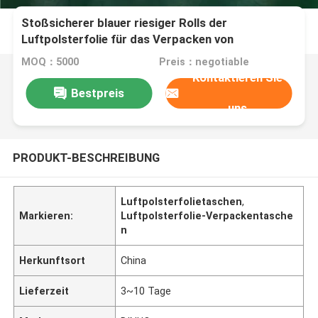
Stoßsicherer blauer riesiger Rolls der
Luftpolsterfolie für das Verpacken von
100cmx500m
MOQ：5000
Preis：negotiable
Kontaktieren Sie
Bestpreis
uns
PRODUKT-BESCHREIBUNG
Luftpolsterfolietaschen
,
Markieren:
Luftpolsterfolie-Verpackentasche
n
Herkunftsort
China
Lieferzeit
3~10 Tage