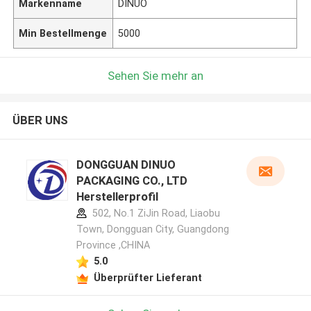
Markenname
DINUO
Min Bestellmenge
5000
Sehen Sie mehr an
ÜBER UNS
DONGGUAN DINUO
PACKAGING CO., LTD
Herstellerprofil
502, No.1 ZiJin Road, Liaobu
Town, Dongguan City, Guangdong
Province ,CHINA
5.0
Überprüfter Lieferant