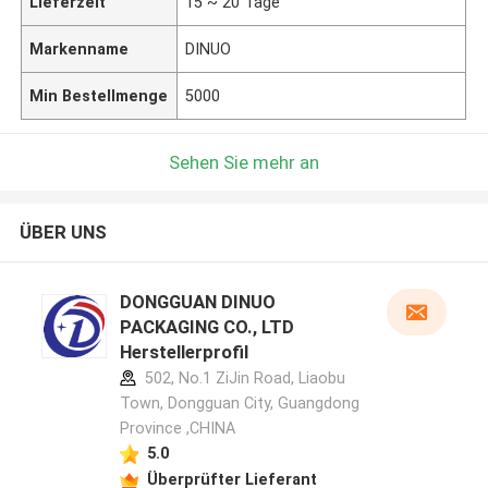
Lieferzeit
15 ~ 20 Tage
Markenname
DINUO
Min Bestellmenge
5000
Sehen Sie mehr an
ÜBER UNS
DONGGUAN DINUO
PACKAGING CO., LTD
Herstellerprofil
502, No.1 ZiJin Road, Liaobu
Town, Dongguan City, Guangdong
Province ,CHINA
5.0
Überprüfter Lieferant