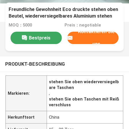
Freundliche Gewohnheit Eco druckte stehen oben
Beutel, wiederversiegelbares Aluminium stehen
oben Tasche
MOQ：5000
Preis：negotiable
Kontaktieren Sie
Bestpreis
uns
PRODUKT-BESCHREIBUNG
stehen Sie oben wiederversiegelb
are Taschen
Markieren:
,
stehen Sie oben Taschen mit Reiß
verschluss
Herkunftsort
China