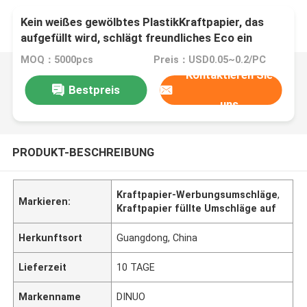
Kein weißes gewölbtes PlastikKraftpapier, das
aufgefüllt wird, schlägt freundliches Eco ein
MOQ：5000pcs
Preis：USD0.05~0.2/PC
Kontaktieren Sie
Bestpreis
uns
PRODUKT-BESCHREIBUNG
Kraftpapier-Werbungsumschläge
,
Markieren:
Kraftpapier füllte Umschläge auf
Herkunftsort
Guangdong, China
Lieferzeit
10 TAGE
Markenname
DINUO