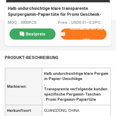
Halb undurchsichtige klare transparente
Spurpergamin-Papiertüte für Promi Geschenk-
Karte
MOQ：5000PCS
Preis：USD0.01~0.2/PC
Kontaktieren Sie
Bestpreis
uns
PRODUKT-BESCHREIBUNG
Halb undurchsichtige klare Pergam
in-Papier-Umschläge
,
Markieren:
Transparente verfolgende kunden
spezifische Pergamin-Taschen
,
Promi Pergamin-Papiertüte
Herkunftsort
GUANGDONG, CHINA