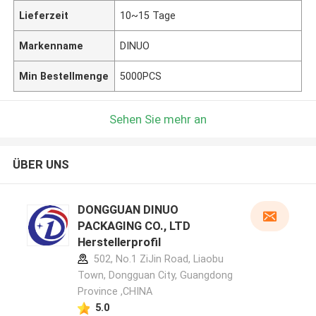
Lieferzeit
10~15 Tage
Markenname
DINUO
Min Bestellmenge
5000PCS
Sehen Sie mehr an
ÜBER UNS
DONGGUAN DINUO
PACKAGING CO., LTD
Herstellerprofil
502, No.1 ZiJin Road, Liaobu
Town, Dongguan City, Guangdong
Province ,CHINA
5.0