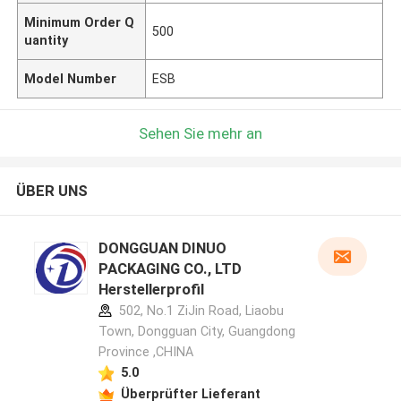
Minimum Order Q
500
uantity
Model Number
ESB
Sehen Sie mehr an
ÜBER UNS
DONGGUAN DINUO
PACKAGING CO., LTD
Herstellerprofil
502, No.1 ZiJin Road, Liaobu
Town, Dongguan City, Guangdong
Province ,CHINA
5.0
Überprüfter Lieferant