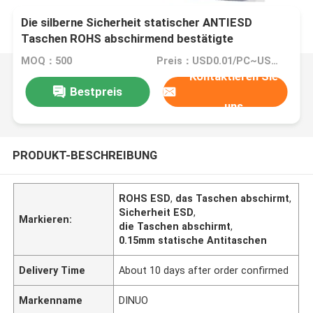
Die silberne Sicherheit statischer ANTIESD
Taschen ROHS abschirmend bestätigte
MOQ：500
Preis：USD0.01/PC~USD0.13/PC
Kontaktieren Sie
Bestpreis
uns
PRODUKT-BESCHREIBUNG
ROHS ESD
,
das Taschen abschirmt
,
Sicherheit ESD
,
Markieren:
die Taschen abschirmt
,
0.15mm statische Antitaschen
Delivery Time
About 10 days after order confirmed
Markenname
DINUO