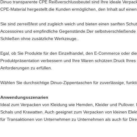
Dinuo transparente CPE Reißverschlussbeutel sind Ihre ideale Verpac
CPE-Material hergestellt.die Kunden ermöglichen, den Inhalt auf einen 
Sie sind zerreißfest und zugleich weich und bieten einen sanften Schu
Accessoires und empfindliche Gegenstände.Der selbstverschließende R
Schließen ohne zusätzliche Werkzeuge..
Egal, ob Sie Produkte für den Einzelhandel, den E-Commerce oder di
Produktpräsentation verbessern und Ihre Waren schützen.Druck Ihre
Anforderungen zu erfüllen.
Wählen Sie durchsichtige Dinuo-Zippentaschen für zuverlässige, funkt
Anwendungsszenarien
Ideal zum Verpacken von Kleidung wie Hemden, Kleider und Pullover.
Schals und Krawatten. Auch geeignet zum Verpacken von kleinen Ele
für Transaktionen von Unternehmen zu Unternehmen als auch für Dire