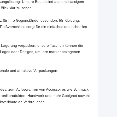
kungslösung. Unsere Beutel sind aus erstklassigem
Blick klar zu sehen.
tz für Ihre Gegenstände, besonders für Kleidung,
eißverschluss sorgt für ein einfaches und schnelles
e Lagerung verpacken, unsere Taschen können die
s Logos oder Designs, um Ihre markenbezogenen
ionale und attraktive Verpackungen.
 Ideal zum Aufbewahren von Accessoires wie Schmuck,
ktronikprodukten, Handwerk und mehr.Geeignet sowohl
ktverkäufe an Verbraucher.