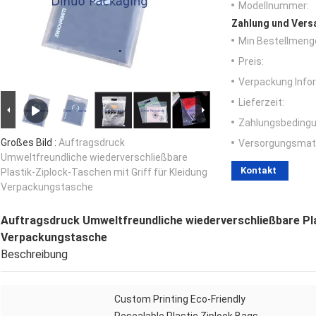
Modellnummer:
Zahlung und Vers
Min Bestellmeng
Preis:
Verpackung Info
Lieferzeit:
Zahlungsbedingu
Großes Bild :
Auftragsdruck
Versorgungsmater
Umweltfreundliche wiederverschließbare
Kontakt
Plastik-Ziplock-Taschen mit Griff für Kleidung
Verpackungstasche
Auftragsdruck Umweltfreundliche wiederverschließbare Pla
Verpackungstasche
Beschreibung
Custom Printing Eco-Friendly