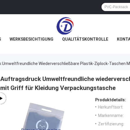
S
WERKSBESICHTIGUNG
QUALITÄTSKONTROLLE
KONTA
 Umweltfreundliche Wiederverschließbare Plastik-Ziplock-Taschen Mi
Auftragsdruck Umweltfreundliche wiederversch
mit Griff für Kleidung Verpackungstasche
Produktdetails:
Herkunftsort:
Markenname:
Zertifizierung: