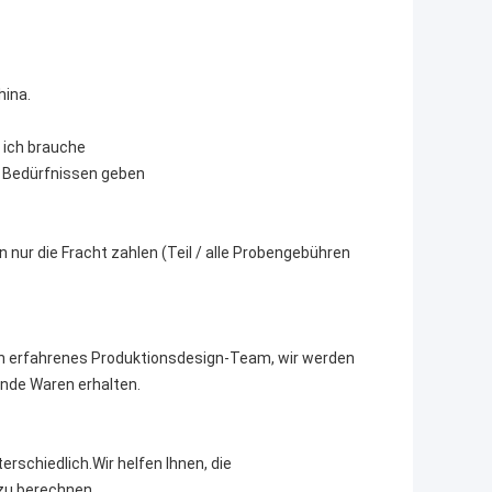
hina.
 ich brauche
en Bedürfnissen geben
 nur die Fracht zahlen (Teil / alle Probengebühren
ein erfahrenes Produktionsdesign-Team, wir werden
ende Waren erhalten.
erschiedlich.Wir helfen Ihnen, die
zu berechnen.