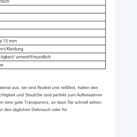
tlich
ls 15 mm
nt/Kleidung
stigkeit/ umweltfreundlich
w.
al aus, sie sind flexibel und reißfest, halten den
uchtigkeit und StaubSie sind perfekt zum Aufbewahren
n eine gute Transparenz, so dass Sie schnell sehen,
für den täglichen Gebrauch oder für