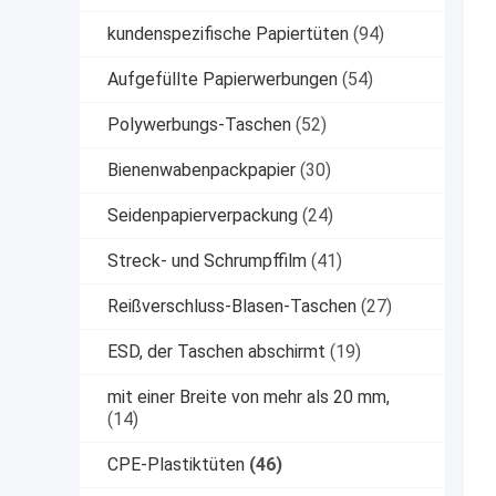
kundenspezifische Papiertüten
(94)
Aufgefüllte Papierwerbungen
(54)
Polywerbungs-Taschen
(52)
Bienenwabenpackpapier
(30)
Seidenpapierverpackung
(24)
Streck- und Schrumpffilm
(41)
Reißverschluss-Blasen-Taschen
(27)
ESD, der Taschen abschirmt
(19)
mit einer Breite von mehr als 20 mm,
(14)
CPE-Plastiktüten
(46)