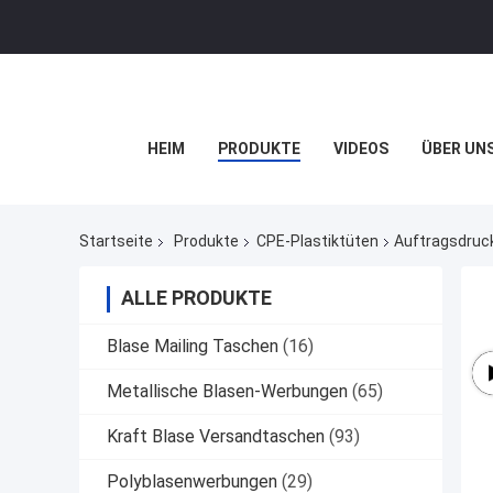
HEIM
PRODUKTE
VIDEOS
ÜBER UN
Startseite
Produkte
CPE-Plastiktüten
Auftragsdruck
ALLE PRODUKTE
Blase Mailing Taschen
(16)
Metallische Blasen-Werbungen
(65)
Kraft Blase Versandtaschen
(93)
Polyblasenwerbungen
(29)