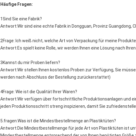
Häufige Fragen:
1Sind Sie eine Fabrik?
Antwort:Wir sind eine echte Fabrik in Dongguan, Provinz Guangdong, C
2Frage: Ich weiß nicht, welche Art von Verpackung für meine Produkte
Antwort:Es spielt keine Rolle, wir werden Ihnen eine Lösung nach Ihr
3Kannst du mir Proben liefern?
Antwort:Wir stellen Ihnen kostenlos Proben zur Verfügung, Sie müssen
werden nach Abschluss der Bestellung zurückerstattet)
4Frage: Wie ist die Qualität Ihrer Waren?
Antwort:Wir verfügen über fortschrittliche Produktionsanlagen und 
jeden Produktionsschritt streng inspizieren, damit Sie zufriedenstell
5.fragen:Was ist die Mindestbestellmenge an Plastiktüten?
Antwort:Die Mindestbestellmenge für jede Art von Plastiktüten ist unt
Mindestbestellmenge entsprechend der von Ihnen benötigten Größe 