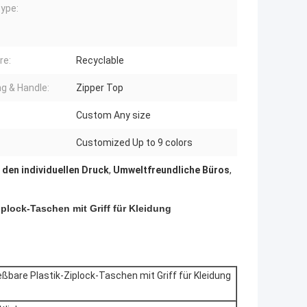
ype:
re:
Recyclable
ng & Handle:
Zipper Top
Custom Any size
Customized Up to 9 colors
den individuellen Druck
,
Umweltfreundliche Büros
,
plock-Taschen mit Griff für Kleidung
bare Plastik-Ziplock-Taschen mit Griff für Kleidung