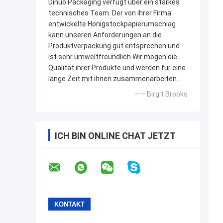
Dinuo Packaging verfügt über ein starkes
technisches Team. Der von ihrer Firma
entwickelte Honigstockpapierumschlag
kann unseren Anforderungen an die
Produktverpackung gut entsprechen und
ist sehr umweltfreundlich.Wir mögen die
Qualität ihrer Produkte und werden für eine
lange Zeit mit ihnen zusammenarbeiten..
—— Birgit Brooks
ICH BIN ONLINE CHAT JETZT