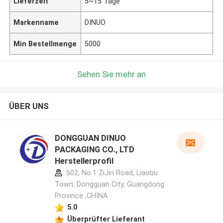
Lieferzeit
5~15 Tage
Markenname
DINUO
Min Bestellmenge
5000
Sehen Sie mehr an
ÜBER UNS
DONGGUAN DINUO
PACKAGING CO., LTD
Herstellerprofil
502, No.1 ZiJin Road, Liaobu
Town, Dongguan City, Guangdong
Province ,CHINA
5.0
Überprüfter Lieferant