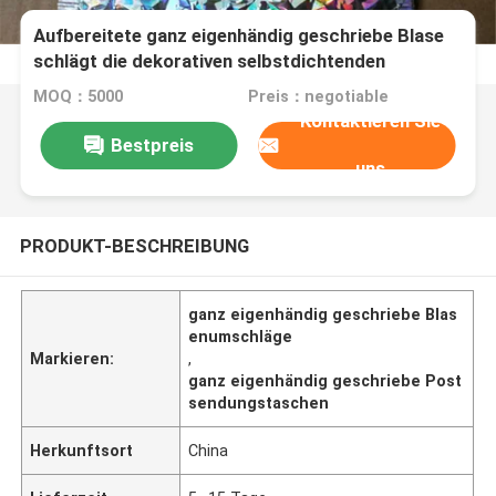
Aufbereitete ganz eigenhändig geschriebe Blase
schlägt die dekorativen selbstdichtenden
Postsendungs-Taschen ein
MOQ：5000
Preis：negotiable
Kontaktieren Sie
Bestpreis
uns
PRODUKT-BESCHREIBUNG
ganz eigenhändig geschriebe Blas
enumschläge
Markieren:
,
ganz eigenhändig geschriebe Post
sendungstaschen
Herkunftsort
China