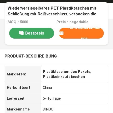
Wiederversiegelbares PET Plastiktaschen mit
Schließung mit Reißverschluss, verpacken die
wasserdichten Plastiktaschen
MOQ：5000
Preis：negotiable
Kontaktieren Sie
Bestpreis
uns
PRODUKT-BESCHREIBUNG
Plastiktaschen des Pakets
,
Markieren:
Plastikeinkaufstaschen
Herkunftsort
China
Lieferzeit
5~10 Tage
Markenname
DINUO