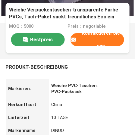
Weiche Verpackentaschen-transparente Farbe
PVCs, Tuch-Paket sackt freundliches Eco ein
MOQ：5000
Preis：negotiable
Kontaktieren Sie
Bestpreis
uns
PRODUKT-BESCHREIBUNG
Weiche PVC-Taschen
,
Markieren:
PVC-Packsack
Herkunftsort
China
Lieferzeit
10 TAGE
Markenname
DINUO