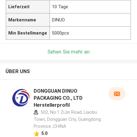
Lieferzeit
10 Tage
Markenname
DINUO
Min Bestellmenge
5000pcs
Sehen Sie mehr an
ÜBER UNS
DONGGUAN DINUO
PACKAGING CO., LTD
Herstellerprofil
502, No.1 ZiJin Road, Liaobu
Town, Dongguan City, Guangdong
Province ,CHINA
5.0