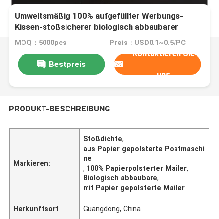
Umweltsmäßig 100% aufgefüllter Werbungs-
Kissen-stoßsicherer biologisch abbaubarer
Papierumschlag
MOQ：5000pcs
Preis：USD0.1~0.5/PC
Kontaktieren Sie
Bestpreis
uns
PRODUKT-BESCHREIBUNG
Stoßdichte
,
aus Papier gepolsterte Postmaschi
ne
Markieren:
,
100% Papierpolsterter Mailer
,
Biologisch abbaubare
,
mit Papier gepolsterte Mailer
Herkunftsort
Guangdong, China