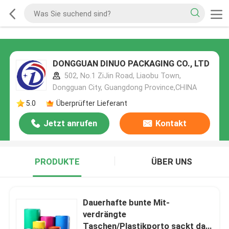
DONGGUAN DINUO PACKAGING CO., LTD
502, No.1 ZiJin Road, Liaobu Town,
Dongguan City, Guangdong Province,CHINA
5.0
Überprüfter Lieferant
Jetzt anrufen
Kontakt
PRODUKTE
ÜBER UNS
Dauerhafte bunte Mit-
verdrängte
Taschen/Plastikporto sackt das