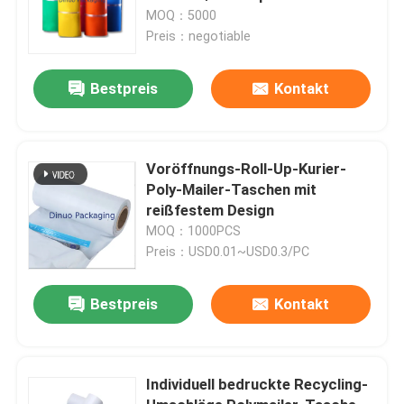
beständige Durchbohren ein
MOQ：5000
Preis：negotiable
Bestpreis
Kontakt
Voröffnungs-Roll-Up-Kurier-
Poly-Mailer-Taschen mit
reißfestem Design
MOQ：1000PCS
Preis：USD0.01~USD0.3/PC
Bestpreis
Kontakt
Individuell bedruckte Recycling-